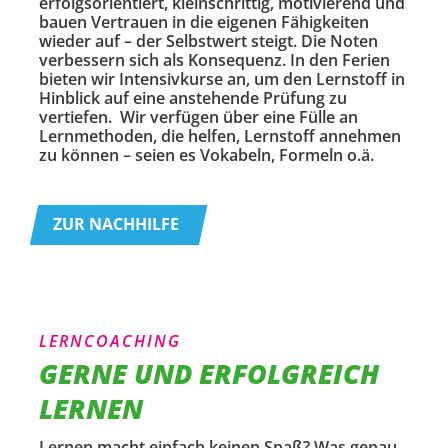
erfolgsorientiert, kleinschrittig, motivierend und
bauen Vertrauen in die eigenen Fähigkeiten
wieder auf – der Selbstwert steigt. Die Noten
verbessern sich als Konsequenz. In den Ferien
bieten wir Intensivkurse an, um den Lernstoff in
Hinblick auf eine anstehende Prüfung zu
vertiefen. Wir verfügen über eine Fülle an
Lernmethoden, die helfen, Lernstoff annehmen
zu können – seien es Vokabeln, Formeln o.ä.
ZUR NACHHILFE
LERNCOACHING
GERNE UND ERFOLGREICH
LERNEN
Lernen macht einfach keinen Spaß? Was genau