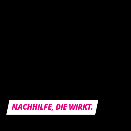
NACHHILFE, DIE WIRKT.