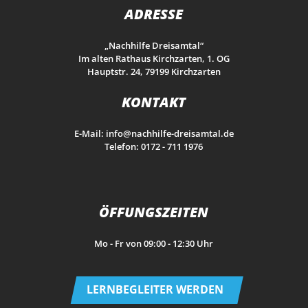
ADRESSE
„Nachhilfe Dreisamtal“
Im alten Rathaus Kirchzarten, 1. OG
Hauptstr. 24, 79199 Kirchzarten
KONTAKT
E-Mail:
info@nachhilfe-dreisamtal.de
Telefon:
0172 - 711 1976
ÖFFUNGSZEITEN
Mo - Fr von 09:00 - 12:30 Uhr
LERNBEGLEITER WERDEN