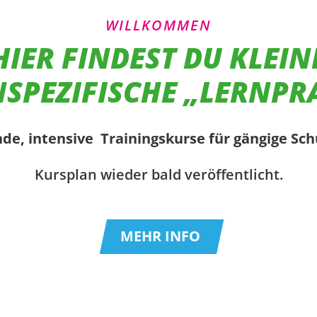
WILLKOMMEN
HIER FINDEST DU KLEIN
SPEZIFISCHE „LERNPR
de, intensive Trainingskurse für gängige Sc
Kursplan wieder bald veröffentlicht.
MEHR INFO