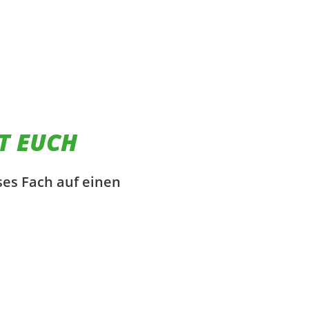
T EUCH
ses Fach auf einen