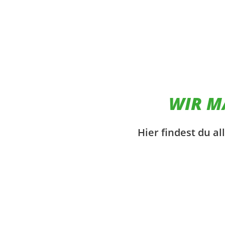
WIR M
Hier findest du a