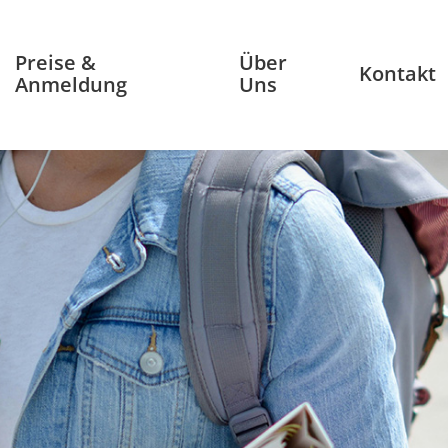
Preise &
Über
Kontakt
Anmeldung
Uns