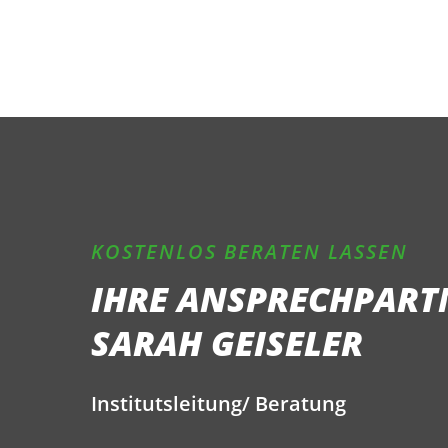
Max Mustermann
Lehrer als Mustermann
KOSTENLOS BERATEN LASSEN
IHRE ANSPRECHPART
SARAH GEISELER
Institutsleitung/ Beratung