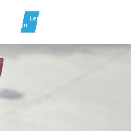
Lernbegleiter:in
werden